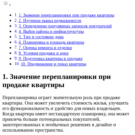
1. Значение перепланировки при продаже квартиры
2. Изучение рынка недвижимости
3. Определение популярных запросов покупателей
4. Выбор района и инфраструктуры
5. Тип и состояние дома
6. Планировка и площадь квартиры
7. Оценка ремонта и отделки
8. Условия продажи и цена
9. Подготовка квартиры к продаже
10. Продвижение и показ квартиры
1. Значение перепланировки при
продаже квартиры
Перепланировка играет значительную роль при продаже
квартиры. Она может увеличить стоимость жилья, улучшить
его функциональность и удобство для новых владельцев.
Когда квартира имеет нестандартную планировку, она может
привлечь больше потенциальных покупателей,
заинтересованных в необычных решениях в дизайне и
использовании пространства.