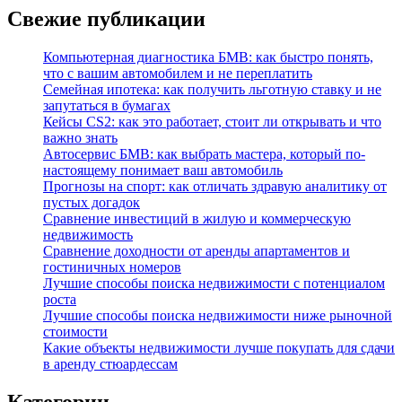
Свежие публикации
Компьютерная диагностика БМВ: как быстро понять,
что с вашим автомобилем и не переплатить
Семейная ипотека: как получить льготную ставку и не
запутаться в бумагах
Кейсы CS2: как это работает, стоит ли открывать и что
важно знать
Автосервис БМВ: как выбрать мастера, который по-
настоящему понимает ваш автомобиль
Прогнозы на спорт: как отличать здравую аналитику от
пустых догадок
Сравнение инвестиций в жилую и коммерческую
недвижимость
Сравнение доходности от аренды апартаментов и
гостиничных номеров
Лучшие способы поиска недвижимости с потенциалом
роста
Лучшие способы поиска недвижимости ниже рыночной
стоимости
Какие объекты недвижимости лучше покупать для сдачи
в аренду стюардессам
Категории