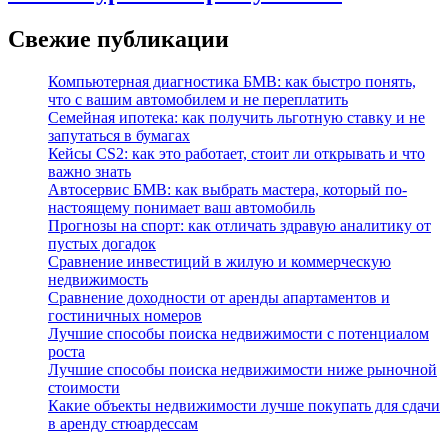
Свежие публикации
Компьютерная диагностика БМВ: как быстро понять,
что с вашим автомобилем и не переплатить
Семейная ипотека: как получить льготную ставку и не
запутаться в бумагах
Кейсы CS2: как это работает, стоит ли открывать и что
важно знать
Автосервис БМВ: как выбрать мастера, который по-
настоящему понимает ваш автомобиль
Прогнозы на спорт: как отличать здравую аналитику от
пустых догадок
Сравнение инвестиций в жилую и коммерческую
недвижимость
Сравнение доходности от аренды апартаментов и
гостиничных номеров
Лучшие способы поиска недвижимости с потенциалом
роста
Лучшие способы поиска недвижимости ниже рыночной
стоимости
Какие объекты недвижимости лучше покупать для сдачи
в аренду стюардессам