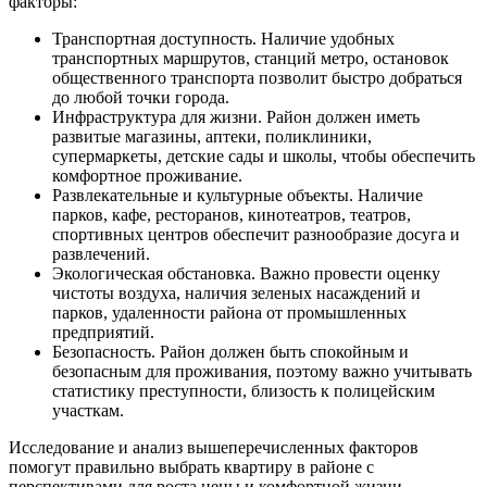
факторы:
Транспортная доступность. Наличие удобных
транспортных маршрутов, станций метро, остановок
общественного транспорта позволит быстро добраться
до любой точки города.
Инфраструктура для жизни. Район должен иметь
развитые магазины, аптеки, поликлиники,
супермаркеты, детские сады и школы, чтобы обеспечить
комфортное проживание.
Развлекательные и культурные объекты. Наличие
парков, кафе, ресторанов, кинотеатров, театров,
спортивных центров обеспечит разнообразие досуга и
развлечений.
Экологическая обстановка. Важно провести оценку
чистоты воздуха, наличия зеленых насаждений и
парков, удаленности района от промышленных
предприятий.
Безопасность. Район должен быть спокойным и
безопасным для проживания, поэтому важно учитывать
статистику преступности, близость к полицейским
участкам.
Исследование и анализ вышеперечисленных факторов
помогут правильно выбрать квартиру в районе с
перспективами для роста цены и комфортной жизни.