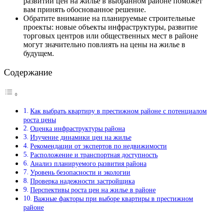
развитии цен на жилье в выбранном районе поможет
вам принять обоснованное решение.
Обратите внимание на планируемые строительные
проекты: новые объекты инфраструктуры, развитие
торговых центров или общественных мест в районе
могут значительно повлиять на цены на жилье в
будущем.
Содержание
Как выбрать квартиру в престижном районе с потенциалом
роста цены
Оценка инфраструктуры района
Изучение динамики цен на жилье
Рекомендации от экспертов по недвижимости
Расположение и транспортная доступность
Анализ планируемого развития района
Уровень безопасности и экологии
Проверка надежности застройщика
Перспективы роста цен на жилье в районе
Важные факторы при выборе квартиры в престижном
районе