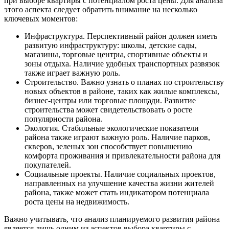
при выборе квартиры с потенциалом роста цены. Для анализа
этого аспекта следует обратить внимание на несколько
ключевых моментов:
Инфраструктура. Перспективный район должен иметь
развитую инфраструктуру: школы, детские сады,
магазины, торговые центры, спортивные объекты и
зоны отдыха. Наличие удобных транспортных развязок
также играет важную роль.
Строительство. Важно узнать о планах по строительству
новых объектов в районе, таких как жилые комплексы,
бизнес-центры или торговые площади. Развитие
строительства может свидетельствовать о росте
популярности района.
Экология. Стабильные экологические показатели
района также играют важную роль. Наличие парков,
скверов, зеленых зон способствует повышению
комфорта проживания и привлекательности района для
покупателей.
Социальные проекты. Наличие социальных проектов,
направленных на улучшение качества жизни жителей
района, также может стать индикатором потенциала
роста цены на недвижимость.
Важно учитывать, что анализ планируемого развития района
является лишь одним из аспектов выбора квартиры с