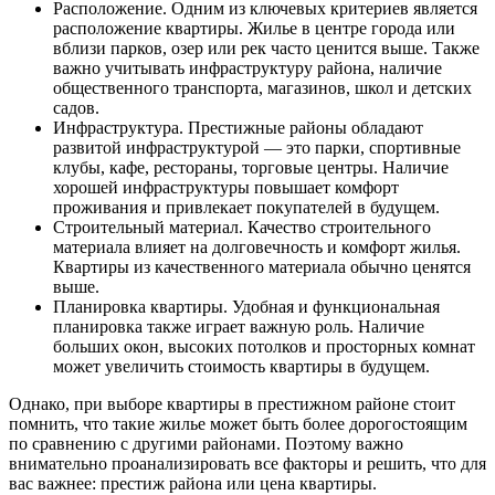
Расположение. Одним из ключевых критериев является
расположение квартиры. Жилье в центре города или
вблизи парков, озер или рек часто ценится выше. Также
важно учитывать инфраструктуру района, наличие
общественного транспорта, магазинов, школ и детских
садов.
Инфраструктура. Престижные районы обладают
развитой инфраструктурой — это парки, спортивные
клубы, кафе, рестораны, торговые центры. Наличие
хорошей инфраструктуры повышает комфорт
проживания и привлекает покупателей в будущем.
Строительный материал. Качество строительного
материала влияет на долговечность и комфорт жилья.
Квартиры из качественного материала обычно ценятся
выше.
Планировка квартиры. Удобная и функциональная
планировка также играет важную роль. Наличие
больших окон, высоких потолков и просторных комнат
может увеличить стоимость квартиры в будущем.
Однако, при выборе квартиры в престижном районе стоит
помнить, что такие жилье может быть более дорогостоящим
по сравнению с другими районами. Поэтому важно
внимательно проанализировать все факторы и решить, что для
вас важнее: престиж района или цена квартиры.