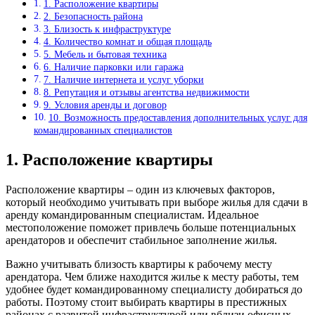
1. Расположение квартиры
2. Безопасность района
3. Близость к инфраструктуре
4. Количество комнат и общая площадь
5. Мебель и бытовая техника
6. Наличие парковки или гаража
7. Наличие интернета и услуг уборки
8. Репутация и отзывы агентства недвижимости
9. Условия аренды и договор
10. Возможность предоставления дополнительных услуг для
командированных специалистов
1. Расположение квартиры
Расположение квартиры – один из ключевых факторов,
который необходимо учитывать при выборе жилья для сдачи в
аренду командированным специалистам. Идеальное
местоположение поможет привлечь больше потенциальных
арендаторов и обеспечит стабильное заполнение жилья.
Важно учитывать близость квартиры к рабочему месту
арендатора. Чем ближе находится жилье к месту работы, тем
удобнее будет командированному специалисту добираться до
работы. Поэтому стоит выбирать квартиры в престижных
районах с развитой инфраструктурой или вблизи офисных