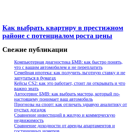
Как выбрать квартиру в престижном
районе с потенциалом роста цены
Свежие публикации
Компьютерная диагностика БМВ: как быстро понять,
что с вашим автомобилем и не переплатить
Семейная ипотека: как получить льготную ставку и не
запутаться в бумагах
Кейсы CS2: как это работает, стоит ли открывать и что
важно знать
Автосервис БМВ: как выбрать мастера, который по-
настоящему понимает ваш автомобиль
Прогнозы на спорт: как отличать здравую аналитику от
пустых догадок
Сравнение инвестиций в жилую и коммерческую
недвижимость
Сравнение доходности от аренды апартаментов и
гостиничных номеров