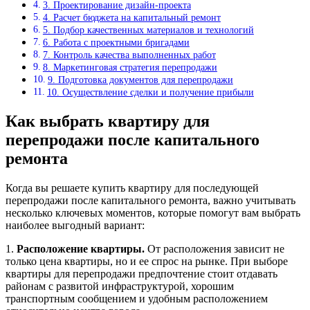
3. Проектирование дизайн-проекта
4. Расчет бюджета на капитальный ремонт
5. Подбор качественных материалов и технологий
6. Работа с проектными бригадами
7. Контроль качества выполненных работ
8. Маркетинговая стратегия перепродажи
9. Подготовка документов для перепродажи
10. Осуществление сделки и получение прибыли
Как выбрать квартиру для
перепродажи после капитального
ремонта
Когда вы решаете купить квартиру для последующей
перепродажи после капитального ремонта, важно учитывать
несколько ключевых моментов, которые помогут вам выбрать
наиболее выгодный вариант:
1.
Расположение квартиры.
От расположения зависит не
только цена квартиры, но и ее спрос на рынке. При выборе
квартиры для перепродажи предпочтение стоит отдавать
районам с развитой инфраструктурой, хорошим
транспортным сообщением и удобным расположением