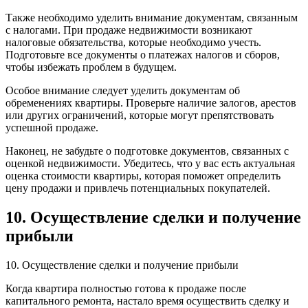
Также необходимо уделить внимание документам, связанным
с налогами. При продаже недвижимости возникают
налоговые обязательства, которые необходимо учесть.
Подготовьте все документы о платежах налогов и сборов,
чтобы избежать проблем в будущем.
Особое внимание следует уделить документам об
обременениях квартиры. Проверьте наличие залогов, арестов
или других ограничений, которые могут препятствовать
успешной продаже.
Наконец, не забудьте о подготовке документов, связанных с
оценкой недвижимости. Убедитесь, что у вас есть актуальная
оценка стоимости квартиры, которая поможет определить
цену продажи и привлечь потенциальных покупателей.
10. Осуществление сделки и получение
прибыли
10. Осуществление сделки и получение прибыли
Когда квартира полностью готова к продаже после
капитального ремонта, настало время осуществить сделку и