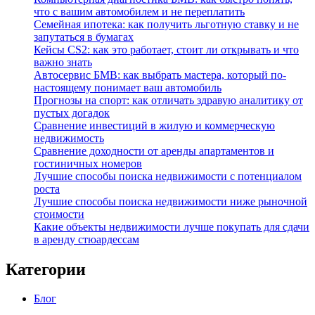
что с вашим автомобилем и не переплатить
Семейная ипотека: как получить льготную ставку и не
запутаться в бумагах
Кейсы CS2: как это работает, стоит ли открывать и что
важно знать
Автосервис БМВ: как выбрать мастера, который по-
настоящему понимает ваш автомобиль
Прогнозы на спорт: как отличать здравую аналитику от
пустых догадок
Сравнение инвестиций в жилую и коммерческую
недвижимость
Сравнение доходности от аренды апартаментов и
гостиничных номеров
Лучшие способы поиска недвижимости с потенциалом
роста
Лучшие способы поиска недвижимости ниже рыночной
стоимости
Какие объекты недвижимости лучше покупать для сдачи
в аренду стюардессам
Категории
Блог