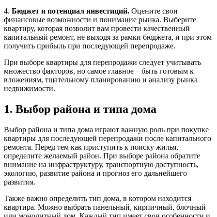
4.
Бюджет и потенциал инвестиций.
Оцените свои
финансовые возможности и понимание рынка. Выберите
квартиру, которая позволит вам провести качественный
капитальный ремонт, не выходя за рамки бюджета, и при этом
получить прибыль при последующей перепродаже.
При выборе квартиры для перепродажи следует учитывать
множество факторов, но самое главное – быть готовым к
вложениям, тщательному планированию и анализу рынка
недвижимости.
1. Выбор района и типа дома
Выбор района и типа дома играют важную роль при покупке
квартиры для последующей перепродажи после капитального
ремонта. Перед тем как приступить к поиску жилья,
определите желаемый район. При выборе района обратите
внимание на инфраструктуру, транспортную доступность,
экологию, развитие района и прогноз его дальнейшего
развития.
Также важно определить тип дома, в котором находится
квартира. Можно выбрать панельный, кирпичный, блочный
или монолитный дом. Каждый тип имеет свои особенности и