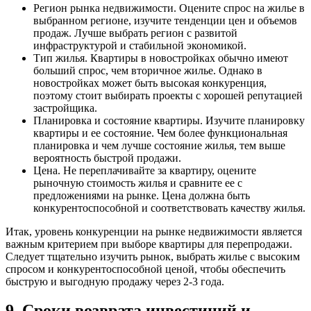
Регион рынка недвижимости. Оцените спрос на жилье в
выбранном регионе, изучите тенденции цен и объемов
продаж. Лучше выбрать регион с развитой
инфраструктурой и стабильной экономикой.
Тип жилья. Квартиры в новостройках обычно имеют
больший спрос, чем вторичное жилье. Однако в
новостройках может быть высокая конкуренция,
поэтому стоит выбирать проекты с хорошей репутацией
застройщика.
Планировка и состояние квартиры. Изучите планировку
квартиры и ее состояние. Чем более функциональная
планировка и чем лучше состояние жилья, тем выше
вероятность быстрой продажи.
Цена. Не переплачивайте за квартиру, оцените
рыночную стоимость жилья и сравните ее с
предложениями на рынке. Цена должна быть
конкурентоспособной и соответствовать качеству жилья.
Итак, уровень конкуренции на рынке недвижимости является
важным критерием при выборе квартиры для перепродажи.
Следует тщательно изучить рынок, выбрать жилье с высоким
спросом и конкурентоспособной ценой, чтобы обеспечить
быструю и выгодную продажу через 2-3 года.
9. Сроки возврата инвестиций и