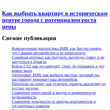
Как выбрать квартиру в историческом
центре города с потенциалом роста
цены
Свежие публикации
Компьютерная диагностика БМВ: как быстро понять,
что с вашим автомобилем и не переплатить
Семейная ипотека: как получить льготную ставку и не
запутаться в бумагах
Кейсы CS2: как это работает, стоит ли открывать и что
важно знать
Автосервис БМВ: как выбрать мастера, который по-
настоящему понимает ваш автомобиль
Прогнозы на спорт: как отличать здравую аналитику от
пустых догадок
Сравнение инвестиций в жилую и коммерческую
недвижимость
Сравнение доходности от аренды апартаментов и
гостиничных номеров