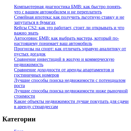
Компьютерная диагностика БМВ: как быстро понять,
что с вашим автомобилем и не переплатить
Семейная ипотека: как получить льготную ставку и не
запутаться в бумагах
Кейсы CS2: как это работает, стоит ли открывать и что
важно знать
Автосервис БМВ: как выбрать мастера, который по-
настоящему понимает ваш автомобиль
Прогнозы на спорт: как отличать здравую аналитику от
пустых догадок
Сравнение инвестиций в жилую и коммерческую
недвижимость
Сравнение доходности от аренды апартаментов и
гостиничных номеров
Лучшие способы поиска недвижимости с потенциалом
роста
Лучшие способы поиска недвижимости ниже рыночной
стоимости
Какие объекты недвижимости лучше покупать для сдачи
в аренду стюардессам
Категории