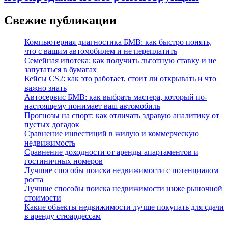
Свежие публикации
Компьютерная диагностика БМВ: как быстро понять,
что с вашим автомобилем и не переплатить
Семейная ипотека: как получить льготную ставку и не
запутаться в бумагах
Кейсы CS2: как это работает, стоит ли открывать и что
важно знать
Автосервис БМВ: как выбрать мастера, который по-
настоящему понимает ваш автомобиль
Прогнозы на спорт: как отличать здравую аналитику от
пустых догадок
Сравнение инвестиций в жилую и коммерческую
недвижимость
Сравнение доходности от аренды апартаментов и
гостиничных номеров
Лучшие способы поиска недвижимости с потенциалом
роста
Лучшие способы поиска недвижимости ниже рыночной
стоимости
Какие объекты недвижимости лучше покупать для сдачи
в аренду стюардессам