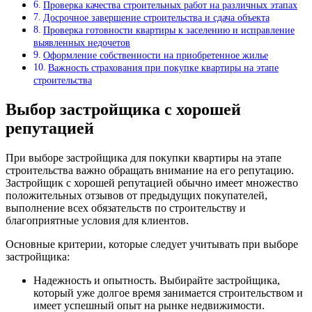
Проверка качества строительных работ на различных этапах
Досрочное завершение строительства и сдача объекта
Проверка готовности квартиры к заселению и исправление
выявленных недочетов
Оформление собственности на приобретенное жилье
Важность страхования при покупке квартиры на этапе
строительства
Выбор застройщика с хорошей
репутацией
При выборе застройщика для покупки квартиры на этапе
строительства важно обращать внимание на его репутацию.
Застройщик с хорошей репутацией обычно имеет множество
положительных отзывов от предыдущих покупателей,
выполнение всех обязательств по строительству и
благоприятные условия для клиентов.
Основные критерии, которые следует учитывать при выборе
застройщика:
Надежность и опытность. Выбирайте застройщика,
который уже долгое время занимается строительством и
имеет успешный опыт на рынке недвижимости.