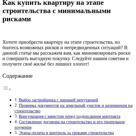
Как купить квартиру на этапе
строительства с минимальными
рисками
Хотите приобрести квартиру на этапе строительства, но
боитесь возможных рисков и непредвиденных ситуаций? В
данной статье мы расскажем вам, как минимизировать риски
и совершить выгодную покупку. Следуйте нашим советам и
получите своё жильё без лишних хлопот!
Содержание
Выбор застройщика с хорошей репутацией
Проверка документов на земельный участок и разрешения на
строительство
Консультация с юристом перед подписанием контракта
Составление договора на строительство и его тщательное
изучение
Этапы оплаты и контроль за сроками строительства