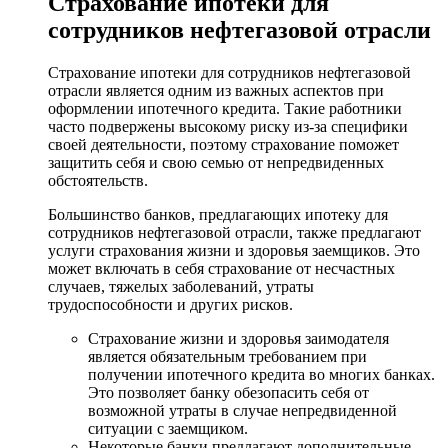
Страхование ипотеки для
сотрудников нефтегазовой отрасли
Страхование ипотеки для сотрудников нефтегазовой
отрасли является одним из важных аспектов при
оформлении ипотечного кредита. Такие работники
часто подвержены высокому риску из-за специфики
своей деятельности, поэтому страхование поможет
защитить себя и свою семью от непредвиденных
обстоятельств.
Большинство банков, предлагающих ипотеку для
сотрудников нефтегазовой отрасли, также предлагают
услуги страхования жизни и здоровья заемщиков. Это
может включать в себя страхование от несчастных
случаев, тяжелых заболеваний, утраты
трудоспособности и других рисков.
Страхование жизни и здоровья заимодателя
является обязательным требованием при
получении ипотечного кредита во многих банках.
Это позволяет банку обезопасить себя от
возможной утраты в случае непредвиденной
ситуации с заемщиком.
Некоторые банки предлагают дополнительные