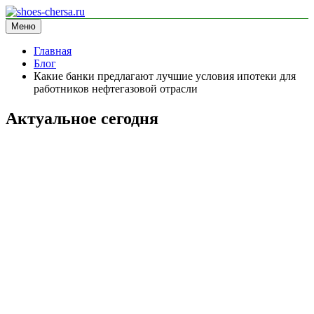
Перейти
к
Меню
shoes-chersa.ru
информационный сайт
содержимому
Главная
Блог
Какие банки предлагают лучшие условия ипотеки для
работников нефтегазовой отрасли
Актуальное сегодня