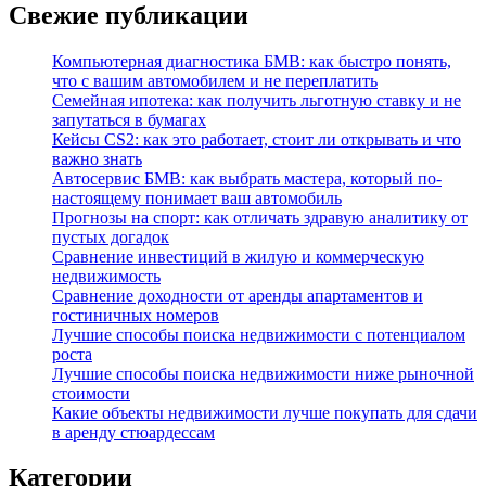
Свежие публикации
Компьютерная диагностика БМВ: как быстро понять,
что с вашим автомобилем и не переплатить
Семейная ипотека: как получить льготную ставку и не
запутаться в бумагах
Кейсы CS2: как это работает, стоит ли открывать и что
важно знать
Автосервис БМВ: как выбрать мастера, который по-
настоящему понимает ваш автомобиль
Прогнозы на спорт: как отличать здравую аналитику от
пустых догадок
Сравнение инвестиций в жилую и коммерческую
недвижимость
Сравнение доходности от аренды апартаментов и
гостиничных номеров
Лучшие способы поиска недвижимости с потенциалом
роста
Лучшие способы поиска недвижимости ниже рыночной
стоимости
Какие объекты недвижимости лучше покупать для сдачи
в аренду стюардессам
Категории