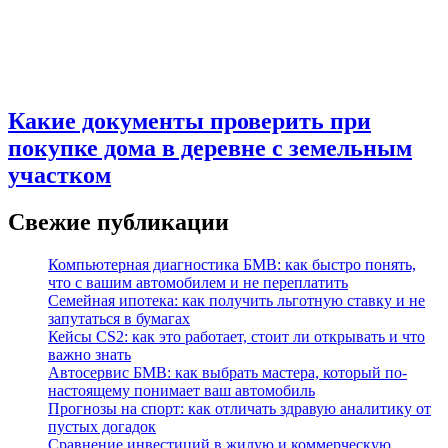
Какие документы проверить при
покупке дома в деревне с земельным
участком
Свежие публикации
Компьютерная диагностика БМВ: как быстро понять,
что с вашим автомобилем и не переплатить
Семейная ипотека: как получить льготную ставку и не
запутаться в бумагах
Кейсы CS2: как это работает, стоит ли открывать и что
важно знать
Автосервис БМВ: как выбрать мастера, который по-
настоящему понимает ваш автомобиль
Прогнозы на спорт: как отличать здравую аналитику от
пустых догадок
Сравнение инвестиций в жилую и коммерческую