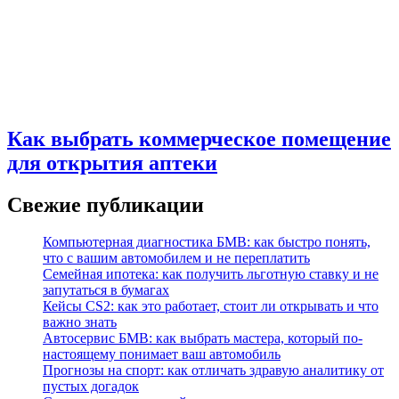
Как выбрать коммерческое помещение
для открытия аптеки
Свежие публикации
Компьютерная диагностика БМВ: как быстро понять,
что с вашим автомобилем и не переплатить
Семейная ипотека: как получить льготную ставку и не
запутаться в бумагах
Кейсы CS2: как это работает, стоит ли открывать и что
важно знать
Автосервис БМВ: как выбрать мастера, который по-
настоящему понимает ваш автомобиль
Прогнозы на спорт: как отличать здравую аналитику от
пустых догадок