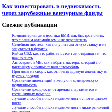
Как инвестировать в недвижимость
через зарубежные венчурные фонды
Свежие публикации
Компьютерная диагностика БМВ: как быстро понять,
что с вашим автомобилем и не переплатить
Семейная ипотека: как получить льготную ставку и не
запутаться в бумагах
Кейсы CS2: как это работает, стоит ли открывать и что
важно знать
Автосервис БМВ: как выбрать мастера, который по-
настоящему понимает ваш автомобиль
Прогнозы на спорт: как отличать здравую аналитику от
пустых догадок
Сравнение инвестиций в жилую и коммерческую
недвижимость
Сравнение доходности от аренды апартаментов и
гостиничных номеров
Лучшие способы поиска недвижимости с потенциалом
роста
Лучшие способы поиска недвижимости ниже рыночной
стоимости