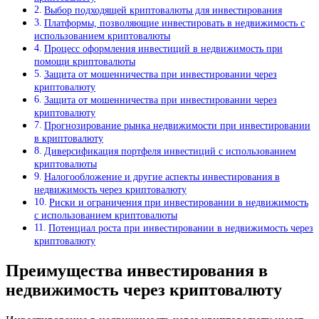
Выбор подходящей криптовалюты для инвестирования
Платформы, позволяющие инвестировать в недвижимость с
использованием криптовалюты
Процесс оформления инвестиций в недвижимость при
помощи криптовалюты
Защита от мошенничества при инвестировании через
криптовалюту
Защита от мошенничества при инвестировании через
криптовалюту
Прогнозирование рынка недвижимости при инвестировании
в криптовалюту
Диверсификация портфеля инвестиций с использованием
криптовалюты
Налогообложение и другие аспекты инвестирования в
недвижимость через криптовалюту
Риски и ограничения при инвестировании в недвижимость
с использованием криптовалюты
Потенциал роста при инвестировании в недвижимость через
криптовалюту
Преимущества инвестирования в
недвижимость через криптовалюту