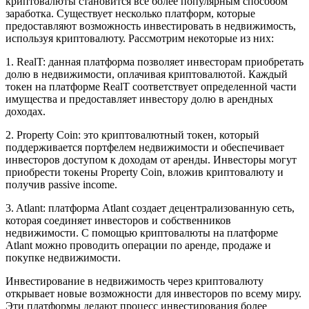
криптовалюты становится все более популярным способом
заработка. Существует несколько платформ, которые
предоставляют возможность инвестировать в недвижимость,
используя криптовалюту. Рассмотрим некоторые из них:
1. RealT: данная платформа позволяет инвесторам приобретать
долю в недвижимости, оплачивая криптовалютой. Каждый
токен на платформе RealT соответствует определенной части
имущества и предоставляет инвестору долю в арендных
доходах.
2. Property Coin: это криптовалютный токен, который
поддерживается портфелем недвижимости и обеспечивает
инвесторов доступом к доходам от аренды. Инвесторы могут
приобрести токены Property Coin, вложив криптовалюту и
получив passivе income.
3. Atlant: платформа Atlant создает децентрализованную сеть,
которая соединяет инвесторов и собственников
недвижимости. С помощью криптовалюты на платформе
Atlant можно проводить операции по аренде, продаже и
покупке недвижимости.
Инвестирование в недвижимость через криптовалюту
открывает новые возможности для инвесторов по всему миру.
Эти платформы делают процесс инвестирования более